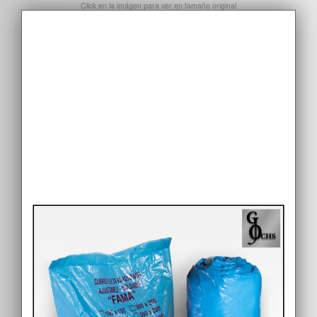
Click en la imágen para ver en tamaño original