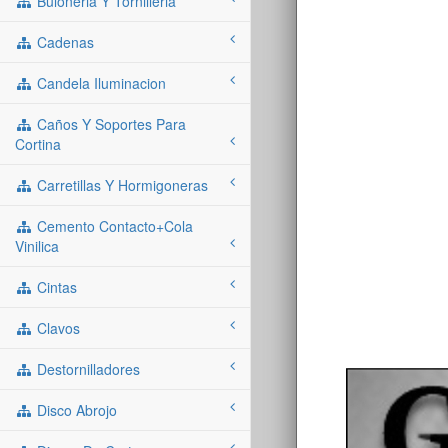
Buloneria Y Tornilleria
Cadenas
Candela Iluminacion
Caños Y Soportes Para
Cortina
Carretillas Y Hormigoneras
Cemento Contacto+cola
Vinilica
Cintas
Clavos
Destornilladores
Disco Abrojo