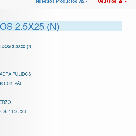
Nuestros Productos
Usuarios
S 2,5X25 (N)
DOS 2,5X25 (N)
ADRA PULIDOS
ios sin IVA)
ERZO
026 11:25:28