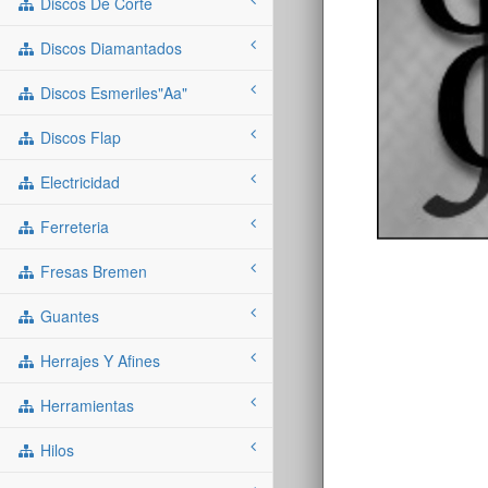
Discos De Corte
Discos Diamantados
Discos Esmeriles"aa"
Discos Flap
Electricidad
Ferreteria
Fresas Bremen
Guantes
Herrajes Y Afines
Herramientas
Hilos