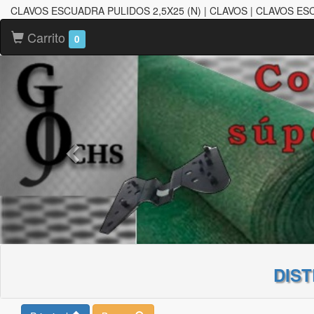
CLAVOS ESCUADRA PULIDOS 2,5X25 (N) | CLAVOS | CLAVOS E
Carrito
0
DIS