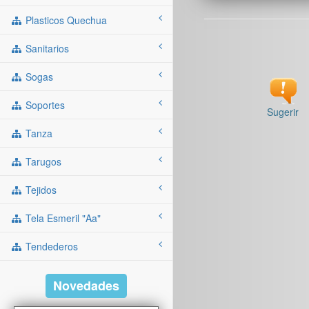
Plasticos Quechua
Sanitarios
Sogas
Soportes
Sugerir
Tanza
Tarugos
Tejidos
Tela Esmeril "aa"
Tendederos
Novedades