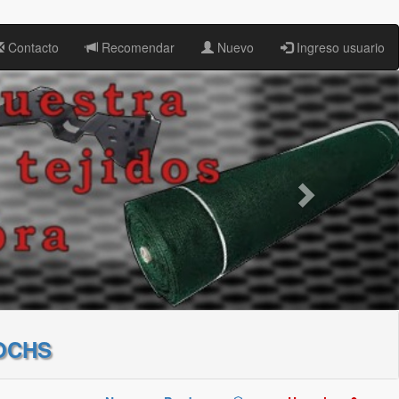
Contacto
Recomendar
Nuevo
Ingreso usuario
OCHS