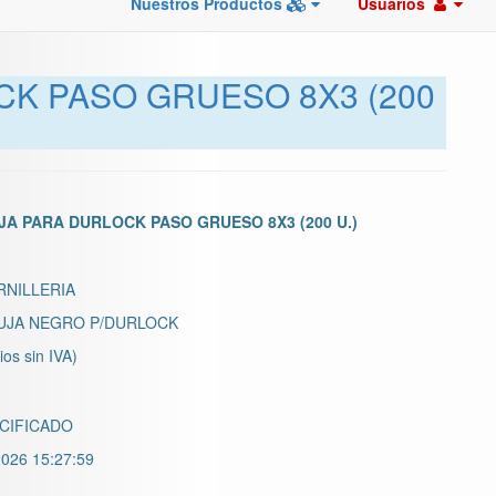
Nuestros Productos
Usuarios
K PASO GRUESO 8X3 (200
A PARA DURLOCK PASO GRUESO 8X3 (200 U.)
RNILLERIA
UJA NEGRO P/DURLOCK
ios sin IVA)
CIFICADO
026 15:27:59