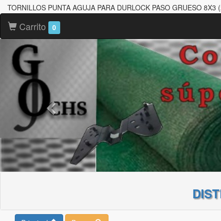
TORNILLOS PUNTA AGUJA PARA DURLOCK PASO GRUESO 8X3 (2
Carrito
0
DIS