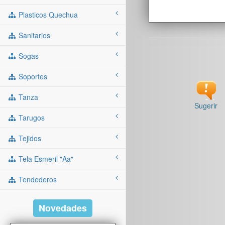
Plasticos Quechua
Sanitarios
Sogas
Soportes
Tanza
Sugerir
Tarugos
Tejidos
Tela Esmeril "aa"
Tendederos
Novedades