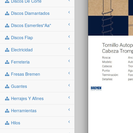
Discos De Corte
Discos Diamantados
Discos Esmeriles"aa"
Discos Flap
Electricidad
Ferreteria
Fresas Bremen
Guantes
Herrajes Y Afines
Herramientas
Hilos