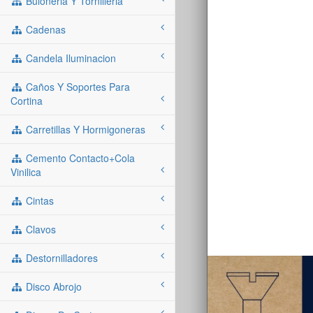
Buloneria Y Tornilleria
Cadenas
Candela Iluminacion
Caños Y Soportes Para
Cortina
Carretillas Y Hormigoneras
Cemento Contacto+cola
Vinilica
Cintas
Clavos
Destornilladores
Disco Abrojo