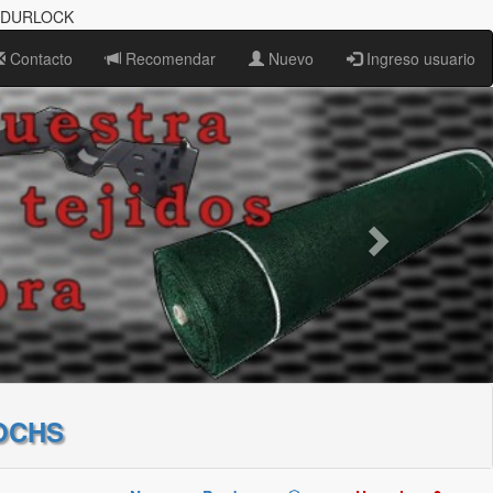
P/DURLOCK
Contacto
Recomendar
Nuevo
Ingreso usuario
OCHS