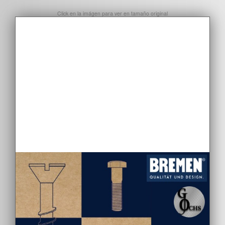
Click en la imágen para ver en tamaño original