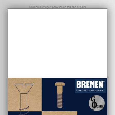
Click en la imágen para ver en tamaño original