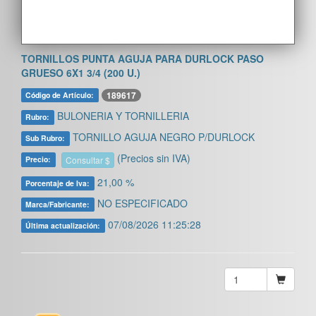
TORNILLOS PUNTA AGUJA PARA DURLOCK PASO
GRUESO 6X1 3/4 (200 U.)
189617
Código de Artículo:
BULONERIA Y TORNILLERIA
Rubro:
TORNILLO AGUJA NEGRO P/DURLOCK
Sub Rubro:
(Precios sin IVA)
Consultar $
Precio:
21,00 %
Porcentaje de Iva:
NO ESPECIFICADO
Marca/Fabricante:
07/08/2026 11:25:28
Última actualización: