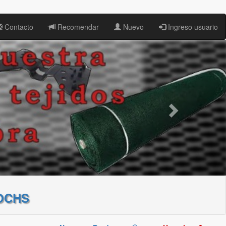
Contacto
Recomendar
Nuevo
Ingreso usuario
OCHS