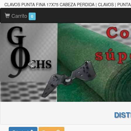
CLAVOS PUNTA FINA 17X75 CABEZA PERDIDA | CLAVOS | PUNTA
Carrito
0
DIS