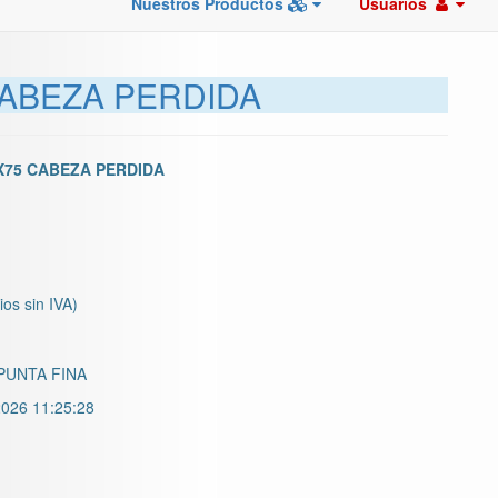
Nuestros Productos
Usuarios
CABEZA PERDIDA
X75 CABEZA PERDIDA
ios sin IVA)
PUNTA FINA
026 11:25:28