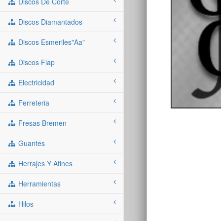
Discos De Corte
Discos Diamantados
Discos Esmeriles"aa"
Discos Flap
Electricidad
Ferreteria
Fresas Bremen
Guantes
Herrajes Y Afines
Herramientas
Hilos