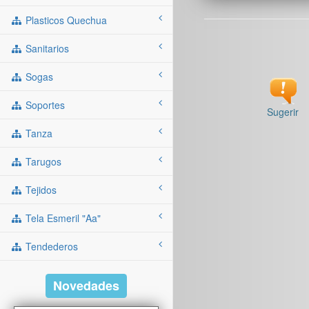
Plasticos Quechua
Sanitarios
Sogas
Soportes
Sugerir
Tanza
Tarugos
Tejidos
Tela Esmeril "aa"
Tendederos
Novedades