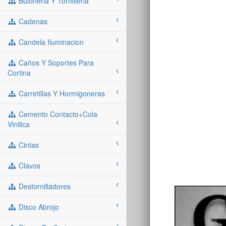
Buloneria Y Tornilleria
Cadenas
Candela Iluminacion
Caños Y Soportes Para
Cortina
Carretillas Y Hormigoneras
Cemento Contacto+cola
Vinilica
Cintas
Clavos
Destornilladores
Disco Abrojo