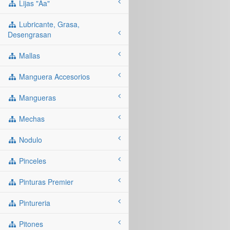
Lijas "aa"
Lubricante, Grasa,
Desengrasan
Mallas
Manguera Accesorios
Mangueras
Mechas
Nodulo
Pinceles
Pinturas Premier
Pintureria
Pitones