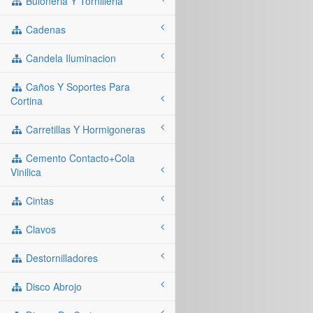
Buloneria Y Tornilleria
Cadenas
Candela Iluminacion
Caños Y Soportes Para
Cortina
Carretillas Y Hormigoneras
Cemento Contacto+cola
Vinilica
Cintas
Clavos
Destornilladores
Disco Abrojo