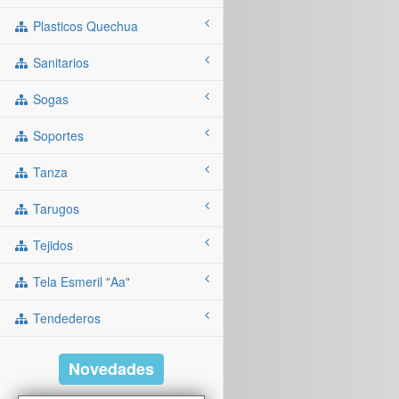
Plasticos Quechua
Sanitarios
Sogas
Soportes
Tanza
Tarugos
Tejidos
Tela Esmeril "aa"
Tendederos
Novedades