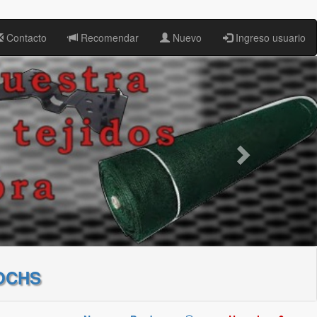
Contacto
Recomendar
Nuevo
Ingreso usuario
OCHS