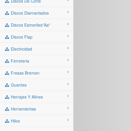
Discos De Corte
Discos Diamantados
Discos Esmeriles"aa"
Discos Flap
Electricidad
Ferreteria
Fresas Bremen
Guantes
Herrajes Y Afines
Herramientas
Hilos