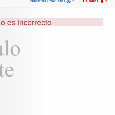
Nuestros Productos
Usuarios
go es incorrecto