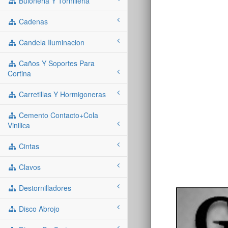
Buloneria Y Tornilleria
Cadenas
Candela Iluminacion
Caños Y Soportes Para
Cortina
Carretillas Y Hormigoneras
Cemento Contacto+cola
Vinilica
Cintas
Clavos
Destornilladores
Disco Abrojo