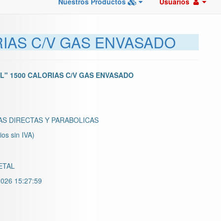
Nuestros Productos
Usuarios
RIAS C/V GAS ENVASADO
L" 1500 CALORIAS C/V GAS ENVASADO
S DIRECTAS Y PARABOLICAS
ios sin IVA)
ETAL
026 15:27:59