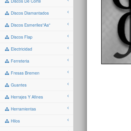
Discos De Corte
Discos Diamantados
Discos Esmeriles"aa"
Discos Flap
Electricidad
Ferreteria
Fresas Bremen
Guantes
Herrajes Y Afines
Herramientas
Hilos