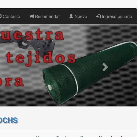
Contacto
Recomendar
Nuevo
Ingreso usuario
OCHS