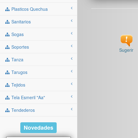
Plasticos Quechua
Sanitarios
Sogas
Soportes
Sugerir
Tanza
Tarugos
Tejidos
Tela Esmeril "aa"
Tendederos
Novedades