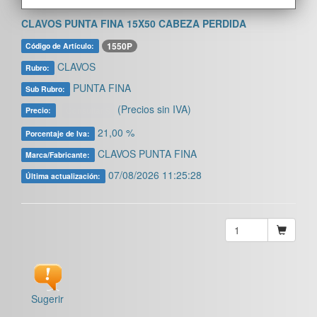
CLAVOS PUNTA FINA 15X50 CABEZA PERDIDA
1550P
Código de Artículo:
CLAVOS
Rubro:
PUNTA FINA
Sub Rubro:
(Precios sin IVA)
Consultar $
Precio:
21,00 %
Porcentaje de Iva:
CLAVOS PUNTA FINA
Marca/Fabricante:
07/08/2026 11:25:28
Última actualización:
Sugerir