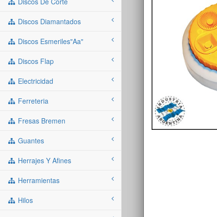
Discos De Corte
Discos Diamantados
Discos Esmeriles"aa"
Discos Flap
Electricidad
Ferreteria
Fresas Bremen
Guantes
Herrajes Y Afines
Herramientas
Hilos