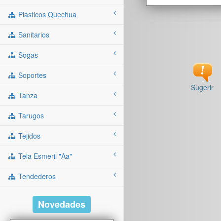
Plasticos Quechua
Sanitarios
Sogas
Soportes
Sugerir
Tanza
Tarugos
Tejidos
Tela Esmeril "aa"
Tendederos
Novedades