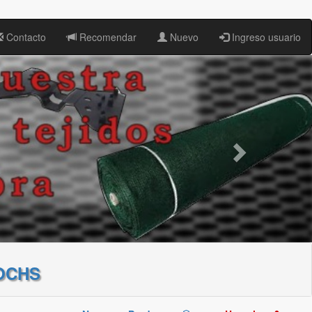
Contacto
Recomendar
Nuevo
Ingreso usuario
OCHS