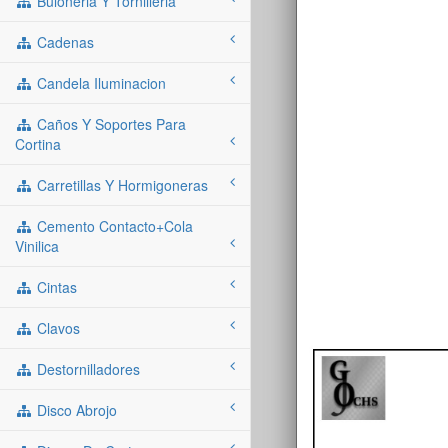
Buloneria Y Tornilleria
Cadenas
Candela Iluminacion
Caños Y Soportes Para
Cortina
Carretillas Y Hormigoneras
Cemento Contacto+cola
Vinilica
Cintas
Clavos
Destornilladores
Disco Abrojo