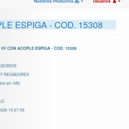
Nuestros Productos
Usuarios
E ESPIGA - COD. 15308
5V CON ACOPLE ESPIGA - COD. 15308
ESORIOS
Y REGADORES
ios sin IVA)
LO
026 15:27:59