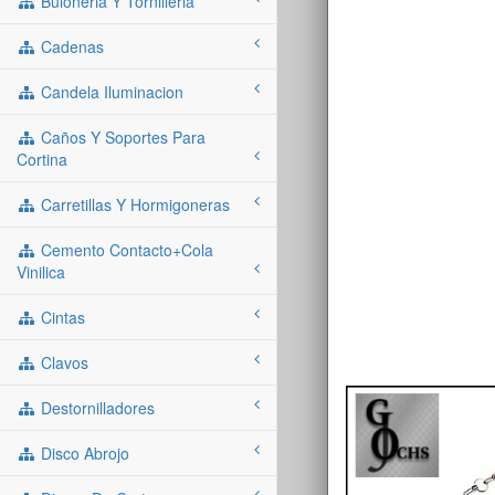
Buloneria Y Tornilleria
Cadenas
Candela Iluminacion
Caños Y Soportes Para
Cortina
Carretillas Y Hormigoneras
Cemento Contacto+cola
Vinilica
Cintas
Clavos
Destornilladores
Disco Abrojo