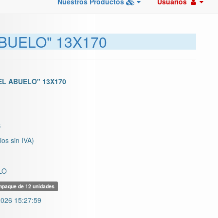
Nuestros Productos
Usuarios
BUELO" 13X170
EL ABUELO" 13X170
S
ios sin IVA)
LO
paque de 12 unidades
026 15:27:59