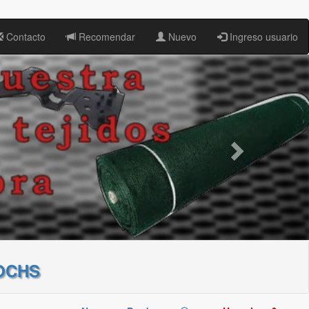
Contacto
Recomendar
Nuevo
Ingreso usuario
OCHS