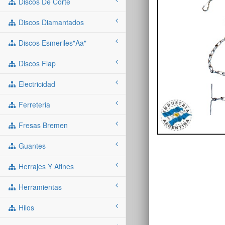
Discos De Corte
Discos Diamantados
Discos Esmeriles"aa"
Discos Flap
Electricidad
Ferreteria
Fresas Bremen
Guantes
Herrajes Y Afines
Herramientas
Hilos