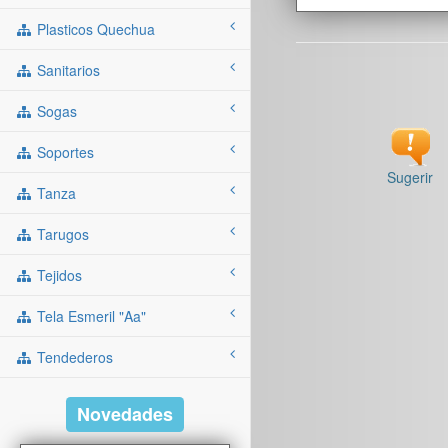
Plasticos Quechua
Sanitarios
Sogas
Soportes
Sugerir
Tanza
Tarugos
Tejidos
Tela Esmeril "aa"
Tendederos
Novedades