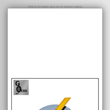
Click en la imágen para ver en tamaño original