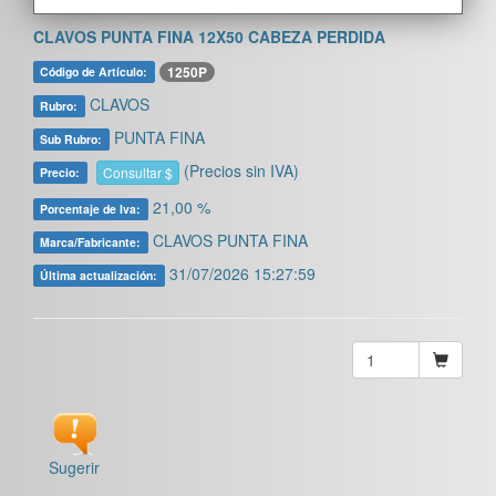
CLAVOS PUNTA FINA 12X50 CABEZA PERDIDA
1250P
Código de Artículo:
CLAVOS
Rubro:
PUNTA FINA
Sub Rubro:
(Precios sin IVA)
Consultar $
Precio:
21,00 %
Porcentaje de Iva:
CLAVOS PUNTA FINA
Marca/Fabricante:
31/07/2026 15:27:59
Última actualización:
Sugerir