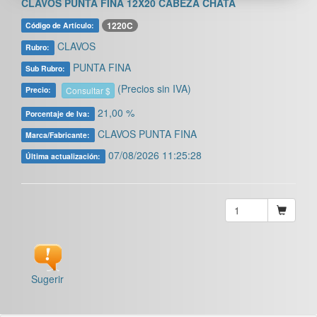
CLAVOS PUNTA FINA 12X20 CABEZA CHATA
1220C
Código de Artículo:
CLAVOS
Rubro:
PUNTA FINA
Sub Rubro:
(Precios sin IVA)
Consultar $
Precio:
21,00 %
Porcentaje de Iva:
CLAVOS PUNTA FINA
Marca/Fabricante:
07/08/2026 11:25:28
Última actualización:
Sugerir