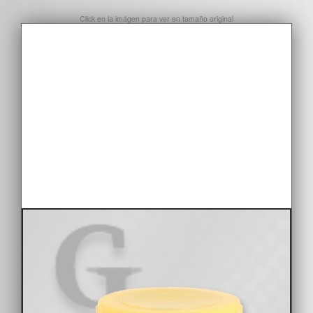
Click en la imágen para ver en tamaño original