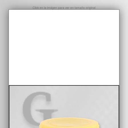
Click en la imágen para ver en tamaño original