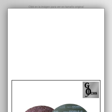
Click en la imágen para ver en tamaño original