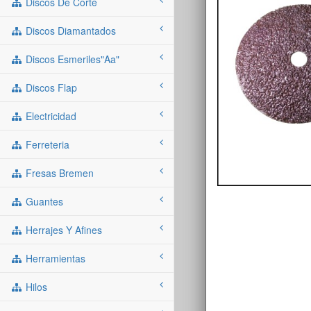
Discos De Corte
Discos Diamantados
Discos Esmeriles"aa"
Discos Flap
Electricidad
Ferreteria
Fresas Bremen
Guantes
Herrajes Y Afines
Herramientas
Hilos