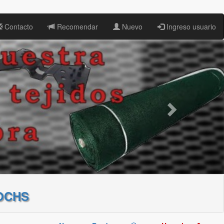
Contacto
Recomendar
Nuevo
Ingreso usuario
OCHS