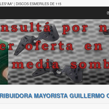
LES"AA" | DISCOS ESMERILES DE 115
TRIBUIDORA MAYORISTA GUILLERMO 