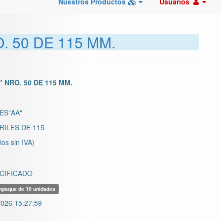
Nuestros Productos
Usuarios
. 50 DE 115 MM.
 NRO. 50 DE 115 MM.
ES"AA"
ILES DE 115
ios sin IVA)
CIFICADO
paque de 10 unidades
026 15:27:59