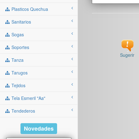
Plasticos Quechua
Sanitarios
Sogas
Soportes
Sugerir
Tanza
Tarugos
Tejidos
Tela Esmeril "aa"
Tendederos
Novedades