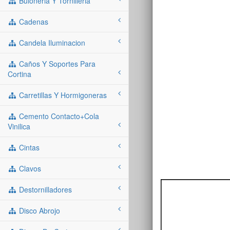
Buloneria Y Tornilleria
Cadenas
Candela Iluminacion
Caños Y Soportes Para
Cortina
Carretillas Y Hormigoneras
Cemento Contacto+cola
Vinilica
Cintas
Clavos
Destornilladores
Disco Abrojo