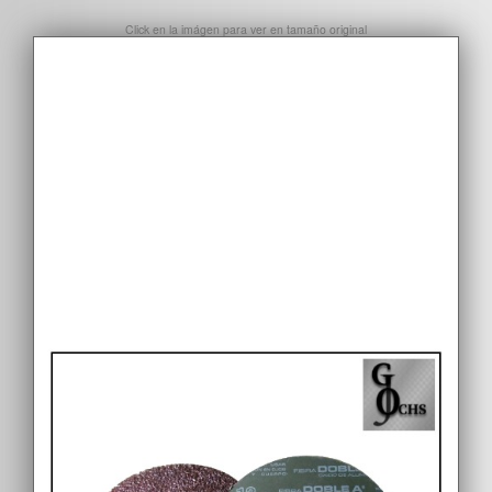
Click en la imágen para ver en tamaño original