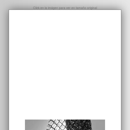
Click en la imágen para ver en tamaño original