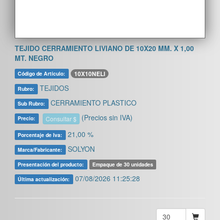
TEJIDO CERRAMIENTO LIVIANO DE 10X20 MM. X 1,00
MT. NEGRO
10X10NELI
Código de Artículo:
TEJIDOS
Rubro:
CERRAMIENTO PLASTICO
Sub Rubro:
(Precios sin IVA)
Consultar $
Precio:
21,00 %
Porcentaje de Iva:
SOLYON
Marca/Fabricante:
Presentación del producto:
Empaque de 30 unidades
07/08/2026 11:25:28
Última actualización: