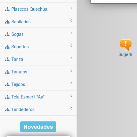
Plasticos Quechua
Sanitarios
Sogas
Soportes
Sugerir
Tanza
Tarugos
Tejidos
Tela Esmeril "aa"
Tendederos
Novedades