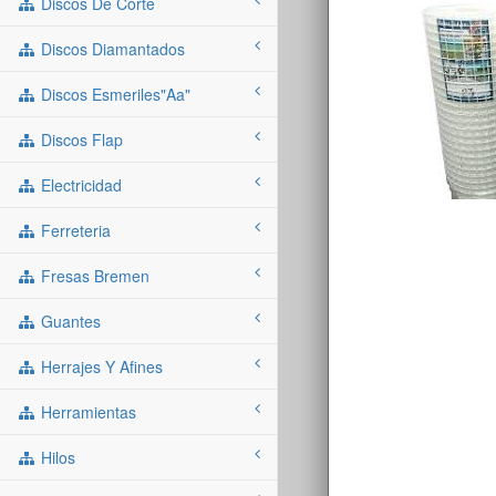
Discos De Corte
Discos Diamantados
Discos Esmeriles"aa"
Discos Flap
Electricidad
Ferreteria
Fresas Bremen
Guantes
Herrajes Y Afines
Herramientas
Hilos