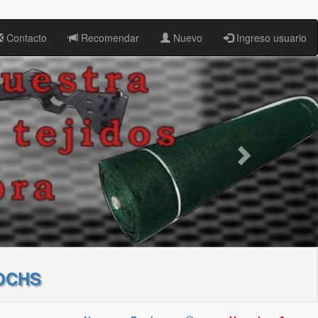
Contacto
Recomendar
Nuevo
Ingreso usuario
OCHS