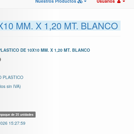
Nuestros Productos
Usuarios
10 MM. X 1,20 MT. BLANCO
LASTICO DE 10X10 MM. X 1,20 MT. BLANCO
 PLASTICO
ios sin IVA)
paque de 25 unidades
026 15:27:59