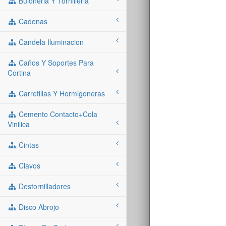
Buloneria Y Tornilleria
Cadenas
Candela Iluminacion
Caños Y Soportes Para
Cortina
Carretillas Y Hormigoneras
Cemento Contacto+cola
Vinilica
Cintas
Clavos
Destornilladores
Disco Abrojo