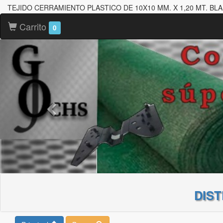
TEJIDO CERRAMIENTO PLASTICO DE 10X10 MM. X 1,20 MT. BL
Carrito
0
DIS