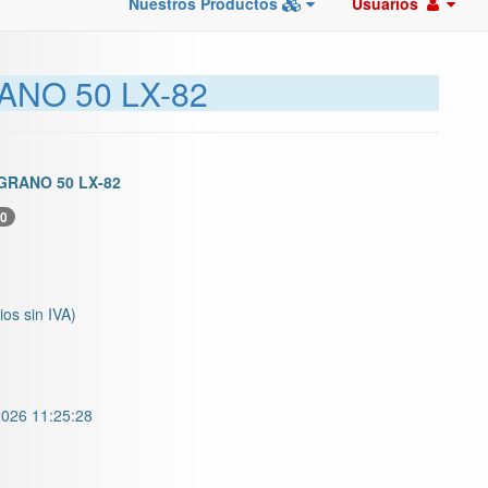
Nuestros Productos
Usuarios
ANO 50 LX-82
GRANO 50 LX-82
0
ios sin IVA)
026 11:25:28