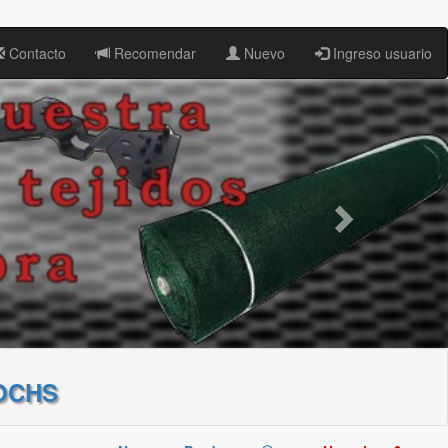
Contacto
Recomendar
Nuevo
Ingreso usuario
OCHS