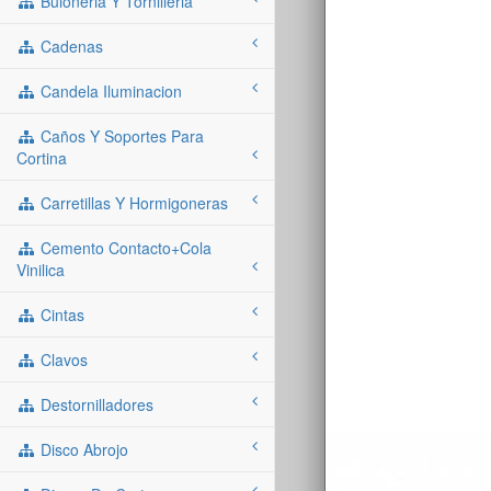
Buloneria Y Tornilleria
Cadenas
Candela Iluminacion
Caños Y Soportes Para
Cortina
Carretillas Y Hormigoneras
Cemento Contacto+cola
Vinilica
Cintas
Clavos
Destornilladores
Disco Abrojo