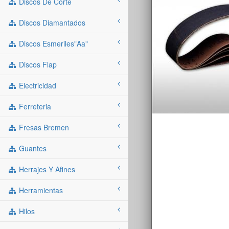
Discos De Corte
Discos Diamantados
Discos Esmeriles"aa"
Discos Flap
Electricidad
Ferreteria
Fresas Bremen
Guantes
Herrajes Y Afines
Herramientas
Hilos