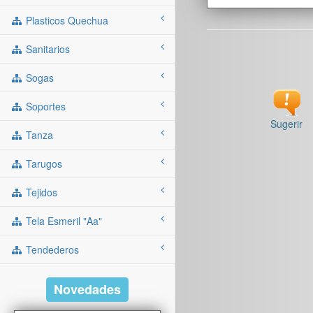
Plasticos Quechua
Sanitarios
Sogas
Soportes
Sugerir
Tanza
Tarugos
Tejidos
Tela Esmeril "aa"
Tendederos
Novedades