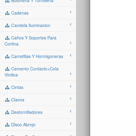
Buloneria Y Tornilleria
Cadenas
Candela Iluminacion
Caños Y Soportes Para
Cortina
Carretillas Y Hormigoneras
Cemento Contacto+cola
Vinilica
Cintas
Clavos
Destornilladores
Disco Abrojo