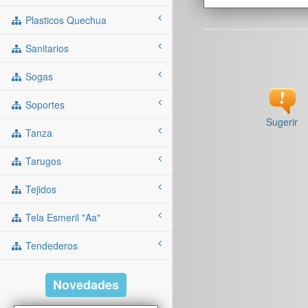
Plasticos Quechua
Sanitarios
Sogas
Soportes
Sugerir
Tanza
Tarugos
Tejidos
Tela Esmeril "aa"
Tendederos
Novedades