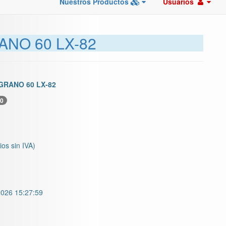
Nuestros Productos
Usuarios
ANO 60 LX-82
GRANO 60 LX-82
0
ios sin IVA)
026 15:27:59