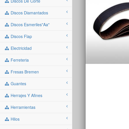
Discos De Corte
Discos Diamantados
Discos Esmeriles"aa"
Discos Flap
Electricidad
Ferreteria
Fresas Bremen
Guantes
Herrajes Y Afines
Herramientas
Hilos