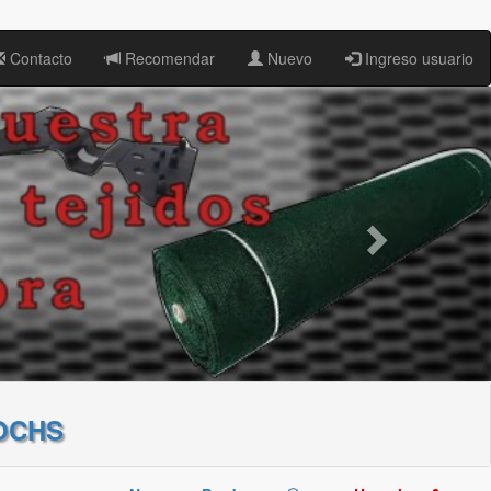
Contacto
Recomendar
Nuevo
Ingreso usuario
OCHS