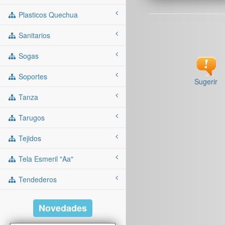
Plasticos Quechua
Sanitarios
Sogas
Soportes
Sugerir
Tanza
Tarugos
Tejidos
Tela Esmeril "aa"
Tendederos
Novedades