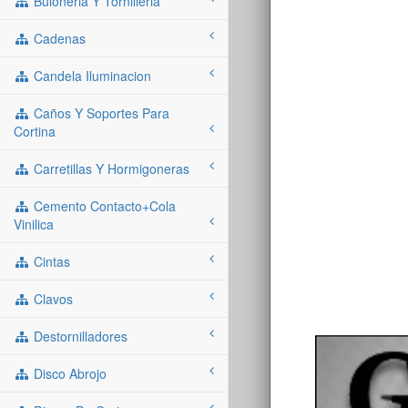
Buloneria Y Tornilleria
Cadenas
Candela Iluminacion
Caños Y Soportes Para
Cortina
Carretillas Y Hormigoneras
Cemento Contacto+cola
Vinilica
Cintas
Clavos
Destornilladores
Disco Abrojo