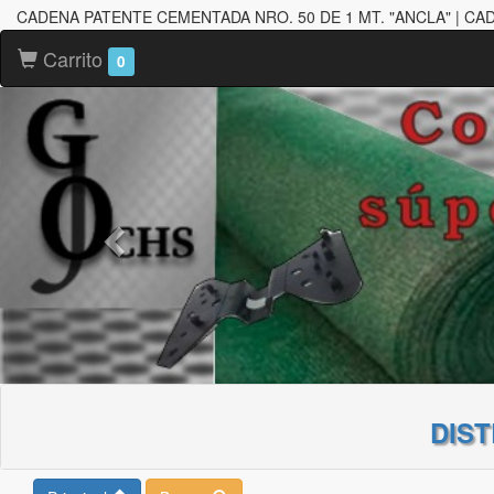
CADENA PATENTE CEMENTADA NRO. 50 DE 1 MT. "ANCLA" | CA
Carrito
0
DIS