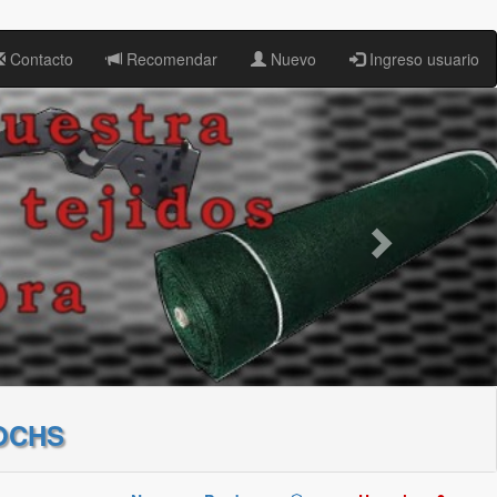
Contacto
Recomendar
Nuevo
Ingreso usuario
OCHS