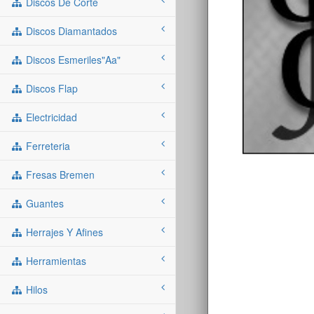
Discos De Corte
Discos Diamantados
Discos Esmeriles"aa"
Discos Flap
Electricidad
Ferreteria
Fresas Bremen
Guantes
Herrajes Y Afines
Herramientas
Hilos