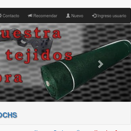
Contacto
Recomendar
Nuevo
Ingreso usuario
OCHS