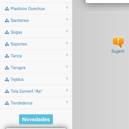
Plasticos Quechua
Sanitarios
Sogas
Soportes
Sugerir
Tanza
Tarugos
Tejidos
Tela Esmeril "aa"
Tendederos
Novedades