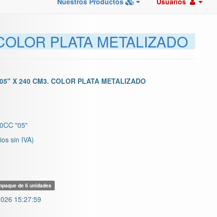
Nuestros Productos
Usuarios
 COLOR PLATA METALIZADO
05" X 240 CM3. COLOR PLATA METALIZADO
CC "05"
ios sin IVA)
paque de 6 unidades
026 15:27:59