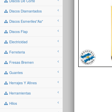
Discos De Corte
Discos Diamantados
Discos Esmeriles"aa"
Discos Flap
Electricidad
Ferreteria
Fresas Bremen
Guantes
Herrajes Y Afines
Herramientas
Hilos