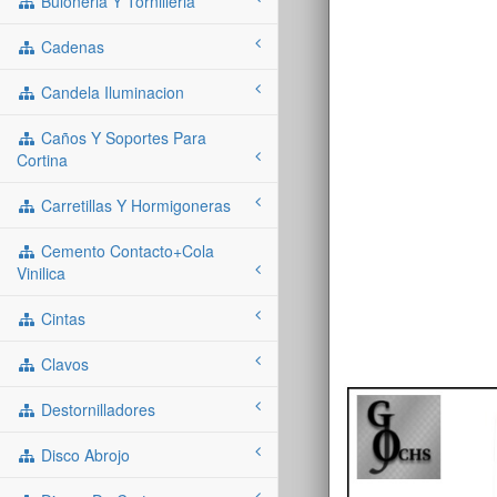
Buloneria Y Tornilleria
Cadenas
Candela Iluminacion
Caños Y Soportes Para
Cortina
Carretillas Y Hormigoneras
Cemento Contacto+cola
Vinilica
Cintas
Clavos
Destornilladores
Disco Abrojo