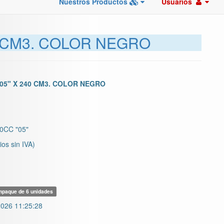
Nuestros Productos
Usuarios
0 CM3. COLOR NEGRO
05" X 240 CM3. COLOR NEGRO
CC "05"
ios sin IVA)
paque de 6 unidades
026 11:25:28