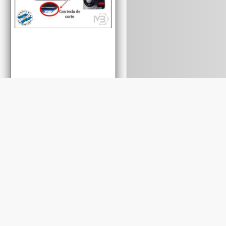
Cod.: A55NT
Cod.: A51NT
ALARGUE DE 5MTS
ALARGUE DE 1,5MT
C/ZAPATILLA 5 TOMAS
C/ZAPATILLA 5 TOMAS
C/TECLA NEGRO
C/TECLA NEGRO