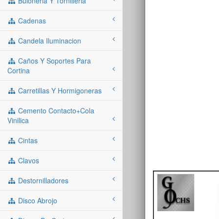
Buloneria Y Tornilleria
Cadenas
Candela Iluminacion
Caños Y Soportes Para
Cortina
Carretillas Y Hormigoneras
Cemento Contacto+cola
Vinilica
Cintas
Clavos
Destornilladores
Disco Abrojo