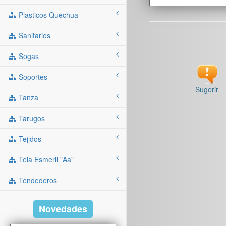
Plasticos Quechua
Sanitarios
Sogas
Soportes
Sugerir
Tanza
Tarugos
Tejidos
Tela Esmeril "aa"
Tendederos
Novedades