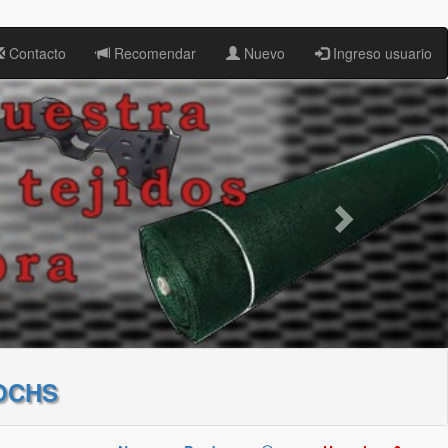
Contacto
Recomendar
Nuevo
Ingreso usuario
OCHS