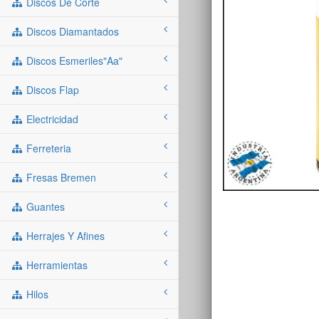
Discos De Corte
Discos Diamantados
Discos Esmeriles"aa"
Discos Flap
Electricidad
Ferreteria
Fresas Bremen
Guantes
Herrajes Y Afines
Herramientas
Hilos