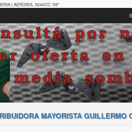
ERIA | AEROSOL X240CC "05"
TRIBUIDORA MAYORISTA GUILLERMO 