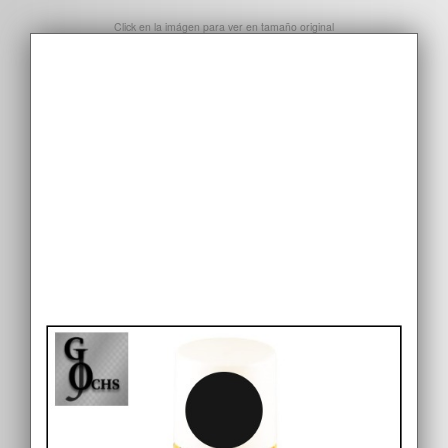
Click en la imágen para ver en tamaño original