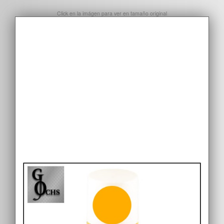
Click en la imágen para ver en tamaño original