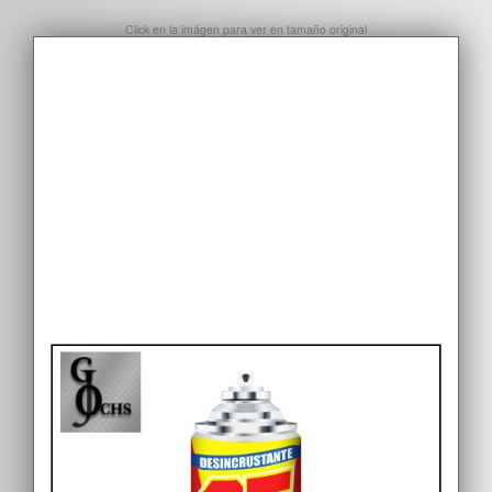
Click en la imágen para ver en tamaño original