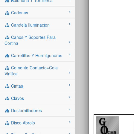
Buloneria Y Tornilleria
Cadenas
Candela Iluminacion
Caños Y Soportes Para
Cortina
Carretillas Y Hormigoneras
Cemento Contacto+cola
Vinilica
Cintas
Clavos
Destornilladores
Disco Abrojo