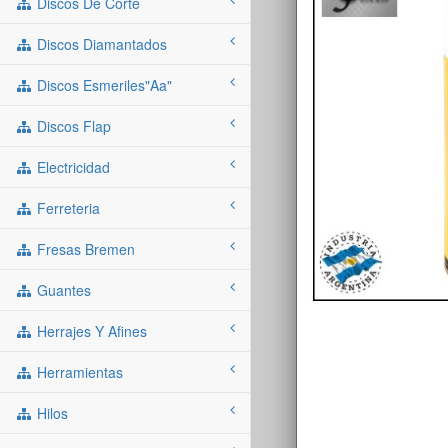
Discos De Corte
Discos Diamantados
Discos Esmeriles"aa"
Discos Flap
Electricidad
Ferreteria
Fresas Bremen
Guantes
Herrajes Y Afines
Herramientas
Hilos