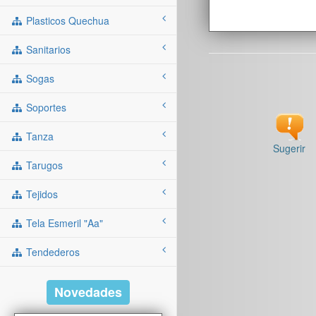
Plasticos Quechua
Sanitarios
Sogas
Soportes
Tanza
Sugerir
Tarugos
Tejidos
Tela Esmeril "aa"
Tendederos
Novedades