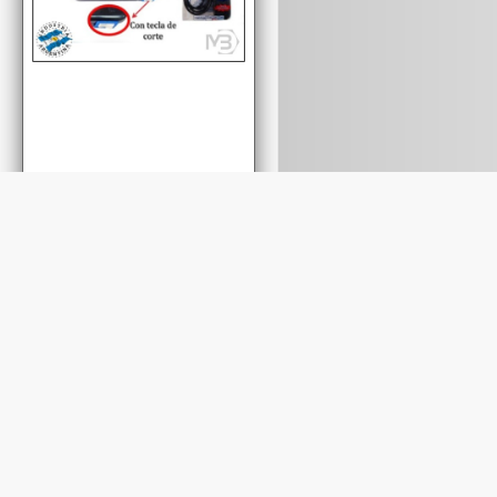
Cod.: A55NT
Cod.: A51NT
ALARGUE DE 5MTS
ALARGUE DE 1,5MT
C/ZAPATILLA 5 TOMAS
C/ZAPATILLA 5 TOMAS
C/TECLA NEGRO
C/TECLA NEGRO