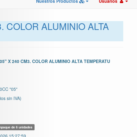
Nuestros Productos
Usuarios
3. COLOR ALUMINIO ALTA
05" X 240 CM3. COLOR ALUMINIO ALTA TEMPERATU
CC "05"
ios sin IVA)
paque de 6 unidades
026 15:27:59