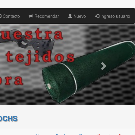
Contacto
Recomendar
Nuevo
Ingreso usuario
OCHS