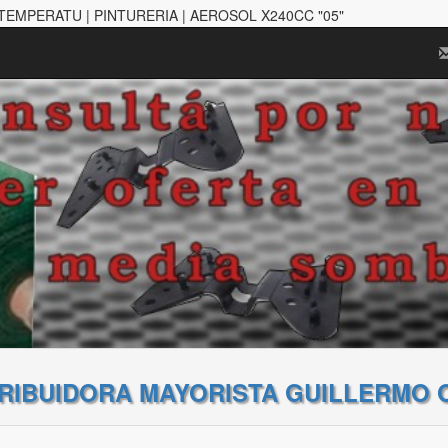
TEMPERATU | PINTURERIA | AEROSOL X240CC "05"
TRIBUIDORA MAYORISTA GUILLERMO 